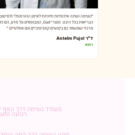
״
נשימה ושינה איכותיות חיוניות לאיזון ההורמונלי ולמיטוב
הבריאות בכל היבט. מוצרי Gud, המבוססים על מדע, הם כ
מרכזי שמשפר גם ביצועים קוגניטיביים וגם אתלטיים.
״
ד״ר Antelm Pujol
רופא