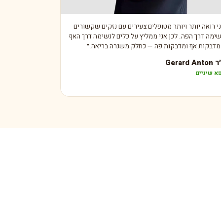
י רואה יותר ויותר מטופלים צעירים עם נזקים שקשורים
ימה דרך הפה. לכן אני ממליץ על כלים לנשימה דרך האף
מדבקות אף ומדבקות פה — כחלק משגרה בריאה.
״
Gerard A
א שיניים