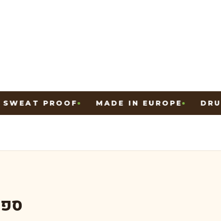
ENIC
SWEAT PROOF
MADE IN EUROPE
ספו