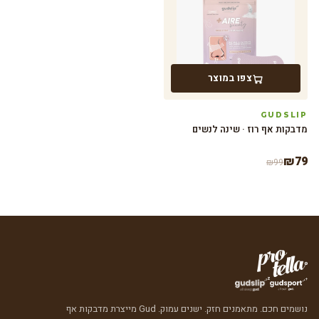
צפו במוצר
GUDSLIP
מדבקות אף רוז · שינה לנשים
₪
79
₪
99
נושמים חכם. מתאמנים חזק. ישנים עמוק. Gud מייצרת מדבקות אף