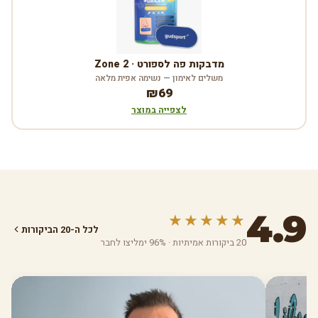
מדבקות פה לספורט · Zone 2
משלים לאימון — נשימה אפית מלאה
₪69
לצפייה במוצר
4.9
★★★★★
לכל ה-20 הביקורות
20 ביקורות אמיתיות · 96% ימליצו לחבר