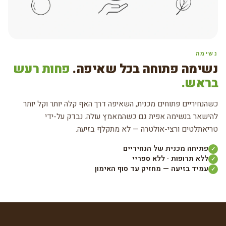
נשימה
נשימה פתוחה בכל שאיפה.
פחות רעש
בראש.
כשהנחיריים פתוחים מכנית, השאיפה דרך האף קלה יותר וקל יותר
להישאר בנשימה אפית גם כשהמאמץ עולה. נבדק על-ידי
טריאתלטים ורצי-אולטרה — לא מתקלף בזיעה.
פתיחה מכנית של הנחיריים
✓
ללא תרופות · ללא ספריי
✓
עמיד בזיעה — מחזיק עד סוף האימון
✓