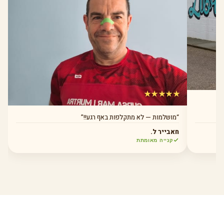
★★★★★
“מושלמות — לא מתקלפות באף רגע!!”
חאבייר ל.
קנייה מאומתת