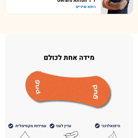
ד״ר Gerard Anton
רופא שיניים