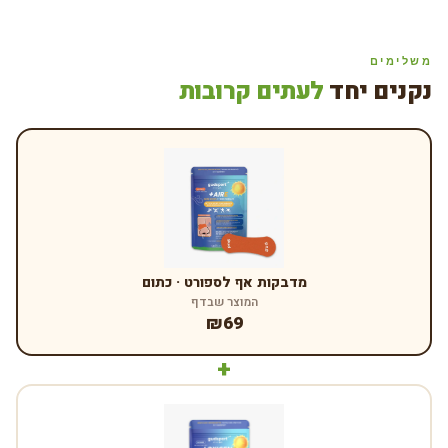
משלימים
נקנים יחד
לעתים קרובות
מדבקות אף לספורט · כתום
המוצר שבדף
₪69
+