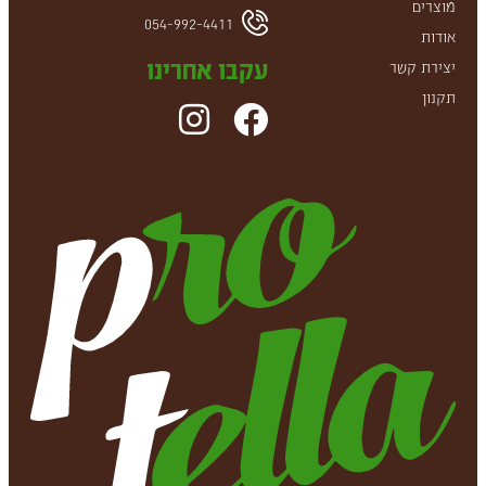
מוצרים
054-992-4411
אודות
עקבו אחרינו
יצירת קשר
תקנון