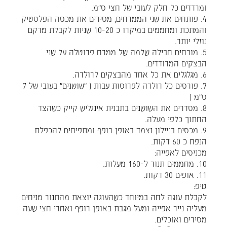
ומרדדים כל חלק לעובי של חצי ס"מ.
4. פותחים את שני הממרחים, מסירים את מכסה הפלסטיק
והמתכת ומחממים במיקרו כ 10-20 שניות לקבלת מרקם
נוזלי יותר.
5. מורחים חבילה שלמה של ממרח פרוטלה על שני
הבצקים המרודדים.
6. מגלגלים את כל אחד מהבצקים לרולדה.
7. פורסים כל רולדה לפרוסות עבות ( "שושנים" בעובי של 7
ס"מ )
8. מסדרים את השושנים בתבנית אינגליש קייק כשהצד
החתוך כלפי מעלה.
9. מכסים בניילון נצמד באופן רופף ומתפיחים להכפלת
הנפח כ 60 דקות.
מכניסים לאפייה:
10. מחממים תנור ל-160 מעלות.
11. אופים 30 דקות.
טיפ:
לקבלת עוגה לחה במיוחד כשהעוגה יוצאת מהתנור מניחים
מעליה נייר אפייה ומעל מגבת באופן רופף ואחרי חצי שעה
מסירים ואוכלים.