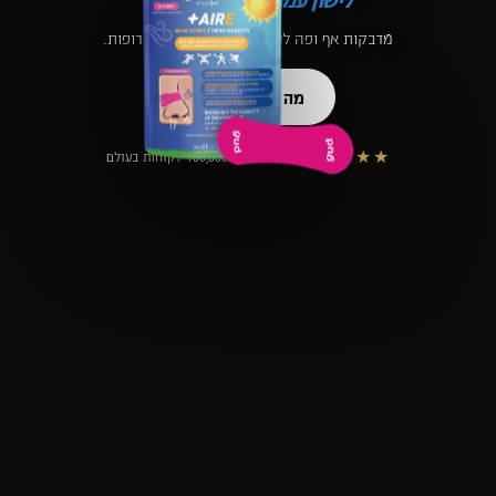
מדבקות אף ופה לשינה ולספורט — בלי תרופות.
מה מתאים לי?
★★★★★
4.9 / 5 · מעל 100,000 לקוחות בעולם