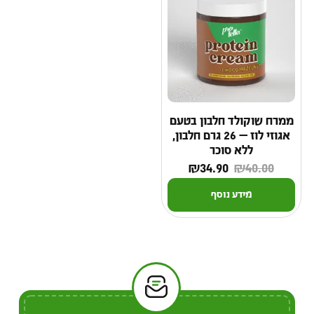
ממרח שוקולד חלבון בטעם
אגוזי לוז — 26 גרם חלבון,
ללא סוכר
₪
34.90
₪
40.00
מידע נוסף