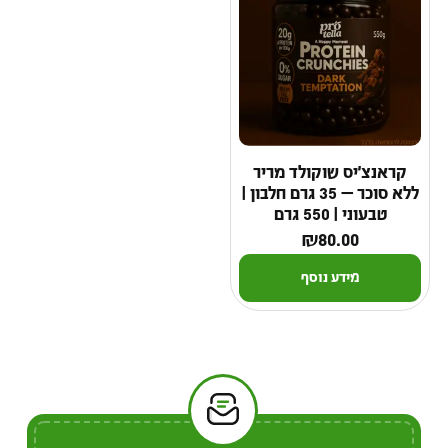
קראנצ'יס שוקולד מריר
ללא סוכר — 35 גרם חלבון |
טבעוני | 550 גרם
₪
80.00
מידע נוסף