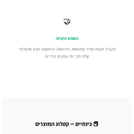
🤝
בשבוע הקרוב
תקבלו הצעת מחיר מותאמת, וההזמנה הראשונה תצא מהמלאי
שלנו תוך ימי עסקים בודדים
📕 בינתיים — קטלוג המוצרים