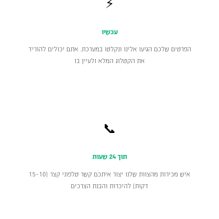
⚡
עכשיו
הפרטים שלכם הגיעו אלינו ונקלטו במערכת. אתם יכולים להוריד
את הקטלוג המלא ולעיין בו
📞
תוך 24 שעות
איש מכירות מהצוות שלנו יצור איתכם קשר טלפוני קצר (10–15
דקות) להיכרות והבנת הצרכים