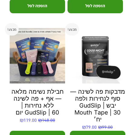
הוספה לסל
הוספה לסל
מבצע!
מבצע!
מדבקות פה לשינה —
חבילת נשימה מלאה
סוף לנחירות ולפה
— אף + פה לשינה
יבש | GudSlip
ללא נחירות |
Mouth Tape | 30
GudSlip | 60 יום
יח׳
₪
119.00
₪
148.00
₪
79.00
₪
99.00