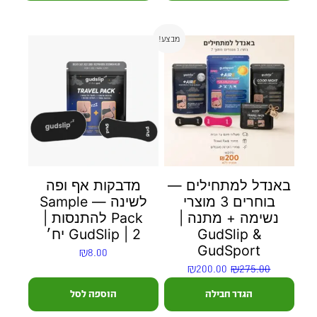
מבצע!
באנדל למתחילים —
מדבקות אף ופה
בוחרים 3 מוצרי
לשינה — Sample
נשימה + מתנה |
Pack להתנסות |
GudSlip &
GudSlip | 2 יח׳
GudSport
₪
8.00
₪
200.00
₪
275.00
הגדר חבילה
הוספה לסל