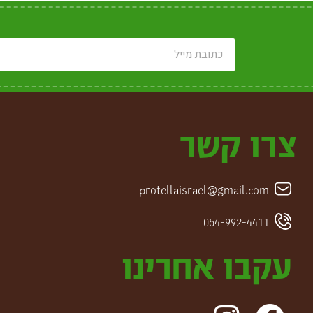
צרו קשר
protellaisrael@gmail.com
054-992-4411
עקבו אחרינו