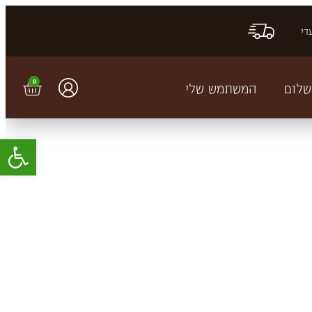
די
0
שלום
המשתמש שלי
פתח סרגל 