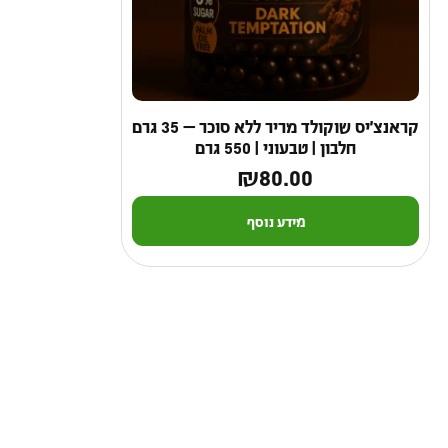
קראנצ'יס שוקולד מריר ללא סוכר — 35 גרם
חלבון | טבעוני | 550 גרם
₪
80.00
מידע נוסף