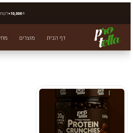
⭐
10,000+
לקוחו
דף הבית
מוצרים
מחק