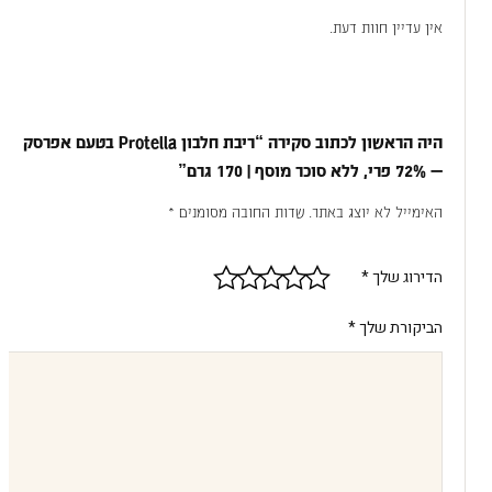
אין עדיין חוות דעת.
היה הראשון לכתוב סקירה “ריבת חלבון Protella בטעם אפרסק
— 72% פרי, ללא סוכר מוסף | 170 גרם”
האימייל לא יוצג באתר.
שדות החובה מסומנים
*
הדירוג שלך
*
הביקורת שלך
*