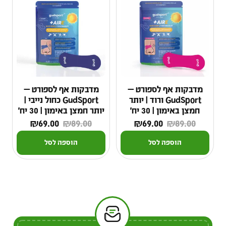
מדבקות אף לספורט —
מדבקות אף לספורט —
GudSport ורוד | יותר
GudSport כחול נייבי |
חמצן באימון | 30 יח׳
יותר חמצן באימון | 30 יח׳
₪
69.00
₪
89.00
₪
69.00
₪
89.00
הוספה לסל
הוספה לסל