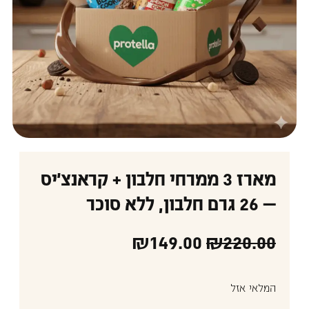
מארז 3 ממרחי חלבון + קראנצ'יס
— 26 גרם חלבון, ללא סוכר
₪
149.00
₪
220.00
המלאי אזל