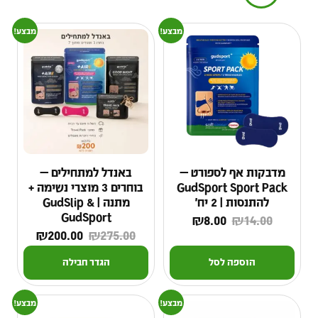
מבצע!
מבצע!
מדבקות אף לספורט —
באנדל למתחילים —
GudSport Sport Pack
בוחרים 3 מוצרי נשימה +
להתנסות | 2 יח׳
מתנה | GudSlip &
GudSport
₪
8.00
₪
14.00
₪
200.00
₪
275.00
הוספה לסל
הגדר חבילה
מבצע!
מבצע!