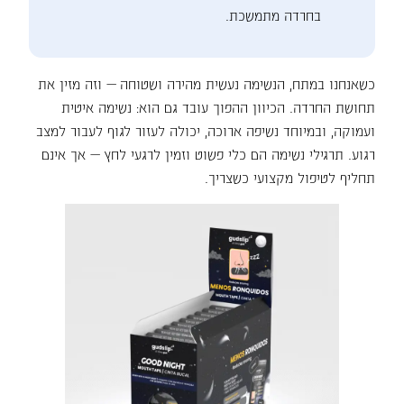
בחרדה מתמשכת.
כשאנחנו במתח, הנשימה נעשית מהירה ושטוחה — וזה מזין את
תחושת החרדה. הכיוון ההפוך עובד גם הוא: נשימה איטית
ועמוקה, ובמיוחד נשיפה ארוכה, יכולה לעזור לגוף לעבור למצב
רגוע. תרגילי נשימה הם כלי פשוט וזמין לרגעי לחץ — אך אינם
תחליף לטיפול מקצועי כשצריך.