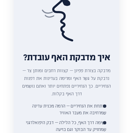
איך מדבקת האף עובדת?
מדבקה בצורת פפיון — קצוות רחבים ומותן צר —
נדבקת על גשר האף ומרימה בעדינות את דפנות
הנחיריים. כך הנחיריים נפתחים יותר ואתם נושמים
דרך האף בקלות.
פותחת את הנחיריים — הרמה מכנית עדינה
שמרחיבה את מעבר האוויר
נשימה דרך האף, כל הלילה — דבק היפואלרגני
שמחזיק עד הבוקר וגם בזיעה