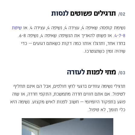
תרגילים
פשוטים
לנסות
נשימת קופסה: שאיפה 4, עצירה 4, נשיפה 4, עצירה 4. או
שיטת
4-7-8
. או פשוט להאריך את הנשיפה: שאיפה 4, נשיפה 6-8.
בחרו אחד, ותרגלו אותו כמה דקות כשאתם רגועים — כדי
שיהיה זמין כשתצטרכו.
מתי
לפנות
לעזרה
תרגילי נשימה עוזרים ברגעי לחץ חולפים, אבל הם אינם תחליף
לטיפול. אם אתם חווים חרדה מתמשכת, התקפי חרדה, או שזה
פוגע בתפקוד היומיומי — חשוב לפנות לאיש מקצוע. נשימה היא
כלי תומך, לא טיפול.