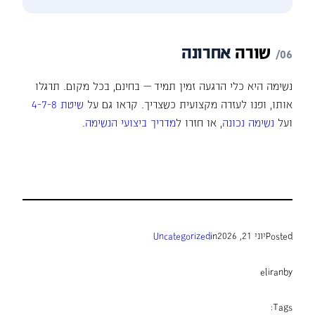
שורה
אחרונה
נשימה היא כלי הרגעה זמין תמיד — בחינם, בכל מקום. תרגלו
אותו, ופנו לעזרה מקצועית כשצריך. קראו גם על
שיטת 4-7-8
ועל
נשימה נכונה
, או חזרו ל
מדריך ביצועי הנשימה
.
Posted
יוני 21, 2026
in
Uncategorized
eliran
by
Tags: