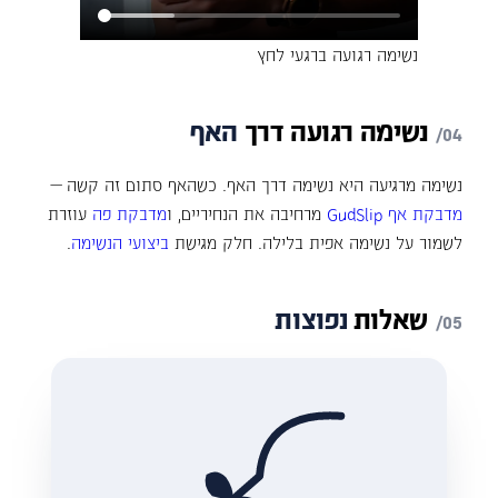
נשימה רגועה ברגעי לחץ
נשימה
רגועה
דרך
האף
נשימה מרגיעה היא נשימה דרך האף. כשהאף סתום זה קשה —
מדבקת אף GudSlip
מרחיבה את הנחיריים, ו
מדבקת פה
עוזרת
לשמור על נשימה אפית בלילה. חלק מגישת
ביצועי הנשימה
.
שאלות
נפוצות