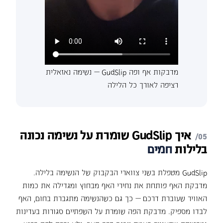
מדבקות אף ופה GudSlip — נשימה נאזאלית
רציפה לאורך כל הלילה
איך
GudSlip
שומרת
על
נשימה
נכונה
בלילות
חמים
GudSlip מטפלת בשני צווארי הבקבוק של הנשימה בלילה.
מדבקת האף פותחת את נחירי האף מבחוץ ומגדילה את כמות
האוויר שעוברת דרכם — כך גם כשהנשימה מתגברת בחום, האף
לבדו מספיק. מדבקת הפה שומרת על השפתיים סגורות בעדינות