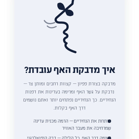
איך מדבקת האף עובדת?
מדבקה בצורת פפיון — קצוות רחבים ומותן צר —
נדבקת על גשר האף ומרימה בעדינות את דפנות
הנחיריים. כך הנחיריים נפתחים יותר ואתם נושמים
דרך האף בקלות.
פותחת את הנחיריים — הרמה מכנית עדינה
שמרחיבה את מעבר האוויר
נשימה דרך האף, כל הלילה — דבק היפואלרגני