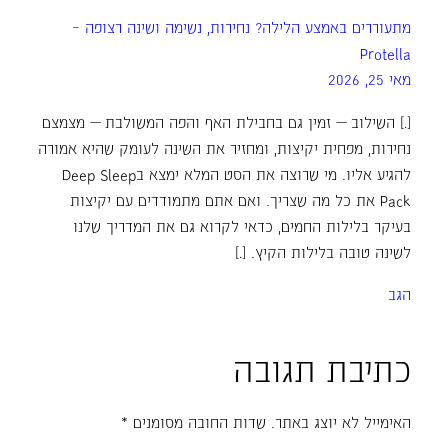
מתעוררים באמצע הלילה? נחירות, נשימה ושינה רצופה –
Protella
מאי 25, 2026
[…] השילוב — זמין גם בחבילת האף והפה המשולבת — מצמצם
נחירות, מפחית יקיצות, ומחזיר את השינה לעומק שהיא אמורה
להגיע אליו. מי שרוצה את הסט המלא ימצא בDeep Sleep
Pack את כל מה שצריך. ואם אתם מתמודדים עם יקיצות
בעיקר בלילות החמים, כדאי לקרוא גם את המדריך שלנו
לשינה טובה בלילות הקיץ. […]
הגב
כתיבת תגובה
האימייל לא יוצג באתר.
שדות החובה מסומנים
*