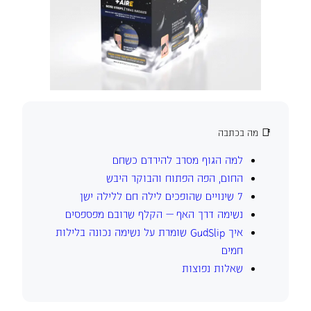
📑 מה בכתבה
למה הגוף מסרב להירדם כשחם
החום, הפה הפתוח והבוקר היבש
7 שינויים שהופכים לילה חם ללילה ישן
נשימה דרך האף — הקלף שרובם מפספסים
איך GudSlip שומרת על נשימה נכונה בלילות
חמים
שאלות נפוצות