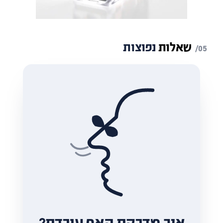
שאלות
נפוצות
איך מדבקת האף עובדת?