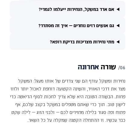
אם ארד במשקל, הנחירות ייעלמו לגמרי?
גם אנשים רזים נוחרים — איך זה מסתדר?
מתי נחירות מצריכות בדיקת רופא?
שורה
אחרונה
נחירות ומשקל עודף הם שני צדדים של אותו מעגל: המשקל
מצר את דרכי האוויר, והשינה הקטועה דוחפת לאכול יותר ולזוז
פחות. הבשורה הטובה היא שלא צריך לחכות לסוף הדיאטה כדי
לישון טוב. תוך כדי שאתם מטפלים במשקל בקצב שלכם, אף
פתוח ופה סגור בלילה מחזירים לכם — ולבני הזוג — לילה שקט
כבר עכשיו. זו ההתחלה הקטנה שמקלה על כל השאר.