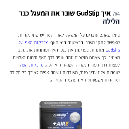
איך
GudSlip
שובר
את
המעגל
כבר
הלילה
בזמן שאתם עובדים על המשקל לאורך זמן, יש שתי נקודות
שאפשר לתקן הערב. הראשונה היא האף:
מדבקות האף של
GudSlip
מותחות בעדינות את כנפי האף ופותחות את נתיב
האוויר, כך שאתם מושכים יותר אוויר דרך האף ופחות נאלצים
לפצות דרך הפה. הנקודה השנייה היא הפה:
מדבקות הפה
שומרות עליו עדין סגור, מעודדות נשימה אפית לאורך כל הלילה
ומורידות משמעותית את עוצמת הנחירה.