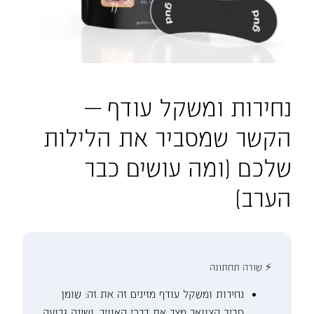
נחירות ומשקל עודף —
הקשר שמסביר את הלילות
שלכם (ומה עושים כבר
הערב)
⚡ שורה תחתונה
נחירות ומשקל עודף מזינים זה את זה: שומן
סביב הצוואר מצר את דרכי האוויר, ושינה גרועה