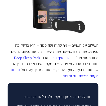
השילוב של השניים — אף פתוח ופה סגור — הוא בדיוק מה
שמרגיע את הרטט שמייצר את הרעש. רוצים את שניהם בחבילה
אחת משתלמת?
חבילת האף והפה
או ה־
Deep Sleep Pack
נותנות לכם ערכה מלאה ללילה שקט. ואם בא לכם להבין גם
איך תנוחת השינה משפיעה, קראו את המדריך שלנו על
תנוחת
השינה הנכונה נגד נחירות
.
תנו ללילה הראשון השקט שלכם להתחיל הערב
בזמן שאתם עובדים על המשקל, אל תוותרו על שינה