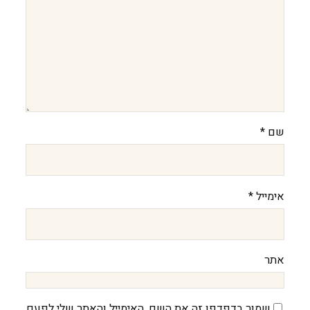
שם
*
אימייל
*
אתר
שמור בדפדפן זה את השם, האימייל והאתר שלי לפעם