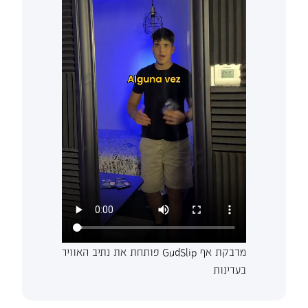
מדבקת אף GudSlip פותחת את נתיב האוויר
בעדינות