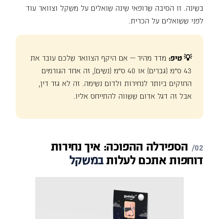
בשינה. זו הסיבה שרופאי שינה שואלים על משקל וצוואר עוד
לפני ששואלים על הכרית.
💡 טיפ:
מדד מהיר — אם היקף הצוואר שלכם עובר את
43 ס"מ (גברים) או 40 ס"מ (נשים), זה אחד הגורמים
החזקים ביותר לנחירות ולדום נשימה. זה לא גזר דין,
אבל זה דגל אדום ששווה להתייחס אליו.
הספירלה
ההפוכה:
איך
נחירות
דוחפות
אתכם
לעלות
במשקל