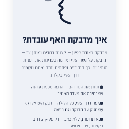
איך מדבקת האף עובדת?
מדבקה בצורת פפיון — קצוות רחבים ומותן צר —
נדבקת על גשר האף ומרימה בעדינות את דפנות
הנחיריים. כך הנחיריים נפתחים יותר ואתם נושמים
דרך האף בקלות.
פותחת את הנחיריים — הרמה מכנית עדינה
שמרחיבה את מעבר האוויר
נשימה דרך האף, כל הלילה — דבק היפואלרגני
שמחזיק עד הבוקר וגם בזיעה
ללא תרופות, ללא כאב — רק פיזיקה: רחב
בקצוות, צר באמצע