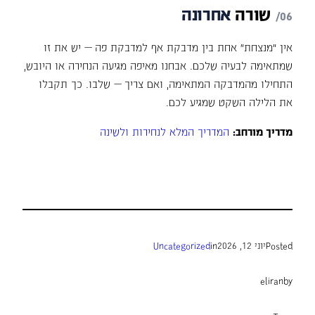
שורה
אחרונה
אין "מנצחת" אחת בין מדבקת אף למדבקת פה — יש את זו
שמתאימה לבעיה שלכם. אבחנו מאיפה מגיעה הנחירה או היובש,
התחילו מהמדבקה המתאימה, ואם צריך — שלבו. כך תקבלו
את הלילה השקט שמגיע לכם.
מדריך מורחב:
המדריך המלא לנחירות ולשינה
Posted
יוני 12, 2026
in
Uncategorized
eliran
by