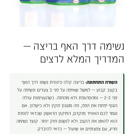
נשימה דרך האף בריצה —
המדריך המלא לרצים
השורה התחתונה:
בריצה קלה-בינונית נשמו דרך האף
בקצב קבוע — למשל שאיפה על פני 3 צעדים ונשיפה על
פני 2-3 — ומהסרעפת ולא מהחזה. כשהעצימות עולה
הגוף יפתח את הפה, וזה מנגנון תקין ולא כישלון. אם
נגמר לכם האוויר מוקדם, התיקון הראשון שכדאי לנסות
הוא להאט את הקצב ולא לנשום חזק יותר. קוצר נשימה
חריג, עם צפצופים או שיעול — כדאי להיבדק.