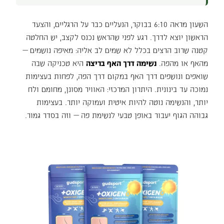
השעון מראה 6:10 בבוקר, הנעליים כבר על הרגליים, והצעד
הראשון יוצא לדרך. רגע לפני שהראש נכנס לקצב, יש החלטה
קטנה שרוב הרצים בכלל לא שמים לב אליה: מאיפה נושמים —
מהאף או מהפה.
נשימה דרך האף בריצה
היא טכניקה שבה
שואפים ונושפים דרך האף במקום דרך הפה, לפחות בעצימות
נמוכה עד בינונית. היתרון המרכזי: האוויר מסונן, מחומם ולח
יותר, והנשימה נוטה להיות איטית ועמוקה יותר. בעצימות
גבוהה הגוף יעבור באופן טבעי לנשימת פה — וזה בסדר גמור.