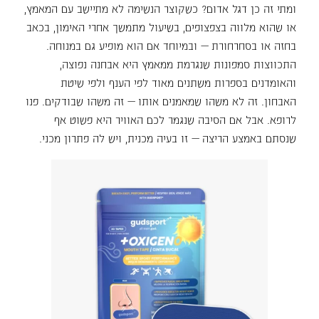
ומתי זה כן דגל אדום? כשקוצר הנשימה לא מתיישב עם המאמץ,
או שהוא מלווה בצפצופים, בשיעול מתמשך אחרי האימון, בכאב
בחזה או בסחרחורת — ובמיוחד אם הוא מופיע גם במנוחה.
התכווצות סמפונות שנגרמת ממאמץ היא אבחנה נפוצה,
והאומדנים בספרות משתנים מאוד לפי הענף ולפי שיטת
האבחון. זה לא משהו שמאמנים אותו — זה משהו שבודקים. פנו
לרופא. אבל אם הסיבה שנגמר לכם האוויר היא פשוט אף
שנסתם באמצע הריצה — זו בעיה מכנית, ויש לה פתרון מכני.