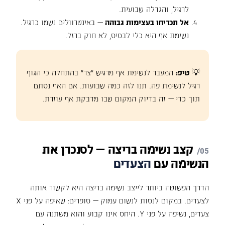
לרגיל, והגדלה שבועית.
אל תכריחו בעצימות גבוהה
— באינטרוולים נשמו כרגיל.
נשימת אף היא כלי לבסיס, לא חוק ברזל.
💡
טיפ:
המעבר לנשימת אף מרגיש "צר" בהתחלה כי הגוף
רגיל לנשימת פה. תנו לזה כמה שבועות. אם האף נסתם
תוך כדי — זה בדיוק המקום שבו מדבקת אף עוזרת.
קצב
נשימה
בריצה
—
לסנכרן
את
הנשימה
עם
הצעדים
הדרך הפשוטה ביותר לייצב נשימה בריצה היא לקשור אותה
לצעדים. במקום לנסות לנשום עמוק — סופרים: שאיפה על פני X
צעדים, נשיפה על פני Y. היחס אינו קבוע והוא משתנה עם