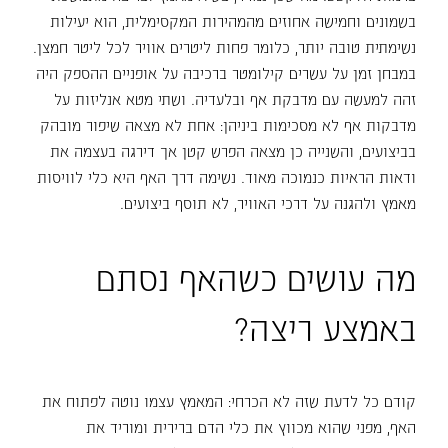
בשמונים וחמישה אחוזים מהמהירות המקסימלית, הוא יעילות
נשימתית טובה יותר, כלומר פחות ליטרים אוויר לכל ליטר חמצן.
במבחן זמן על עשרים קילומטר ברכיבה על אופניים ההספק היה
זהה למעשה עם מדבקת אף ובלעדיה. ושתי מטא אנליזות על
מדבקות אף לא מסכימות ביניהן: אחת לא מצאה שיפור מובהק
בביצועים, והשנייה כן מצאה הפרש קטן אך דירגה בעצמה את
ודאות הראיות כנמוכה מאוד. נשימה דרך האף היא כלי לוויסות
מאמץ ולהגנה על דרכי האוויר, לא תוסף ביצועים.
מה עושים כשהאף נסתם
באמצע ריצה?
קודם כל לדעת שזה לא הכרחי: המאמץ עצמו נוטה לפתוח את
האף, מפני שהוא מכווץ את כלי הדם ברירית ומוריד את