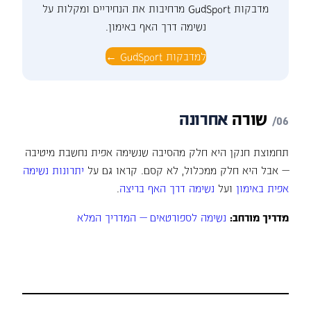
מדבקות GudSport מרחיבות את הנחיריים ומקלות על
נשימה דרך האף באימון.
למדבקות GudSport ←
שורה
אחרונה
תחמוצת חנקן היא חלק מהסיבה שנשימה אפית נחשבת מיטיבה
— אבל היא חלק ממכלול, לא קסם. קראו גם על
יתרונות נשימה
אפית באימון
ועל
נשימה דרך האף בריצה
.
מדריך מורחב:
נשימה לספורטאים — המדריך המלא