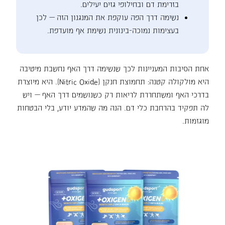
בזרימת דם ובחילופי גזים יעילים.
נשימה דרך הפה עוקפת את המנגנון הזה — לכן
בעצימות נמוכה-בינונית נשימת אף מועדפת.
אחת הסיבות המעניינות לכך שנשימה דרך האף נחשבת מיטיבה
היא מולקולה קטנה: תחמוצת חנקן (Nitric Oxide). היא מיוצרת
בדרכי האף ומשתחררת לריאות רק כשנושמים דרך האף — ויש
לה תפקיד בהרחבת כלי דם. הנה מה שהמדע יודע, בלי הבטחות
מוגזמות.