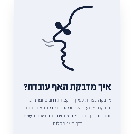
איך מדבקת האף עובדת?
מדבקה בצורת פפיון — קצוות רחבים ומותן צר —
נדבקת על גשר האף ומרימה בעדינות את דפנות
הנחיריים. כך הנחיריים נפתחים יותר ואתם נושמים
דרך האף בקלות.