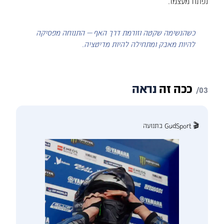
נפתח מעצמו.
כשהנשימה שקטה וזורמת דרך האף — התנוחה מפסיקה
להיות מאבק ומתחילה להיות מדיטציה.
ככה
זה
נראה
🎬 GudSport בתנועה