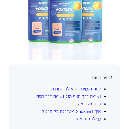
📑 מה בכתבה
למה הנשימה היא לב התרגול
נשימה דרך האף מול נשימה דרך הפה
ככה זה נראה
איך GudSport משדרגת כל תרגול
שאלות נפוצות