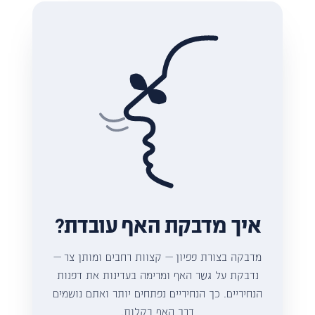
איך מדבקת האף עובדת?
מדבקה בצורת פפיון — קצוות רחבים ומותן צר —
נדבקת על גשר האף ומרימה בעדינות את דפנות
הנחיריים. כך הנחיריים נפתחים יותר ואתם נושמים
דרך האף בקלות.