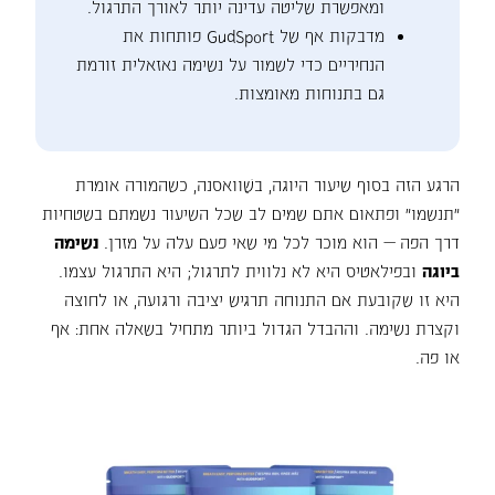
ומאפשרת שליטה עדינה יותר לאורך התרגול.
מדבקות אף של GudSport פותחות את
הנחיריים כדי לשמור על נשימה נאזאלית זורמת
גם בתנוחות מאומצות.
הרגע הזה בסוף שיעור היוגה, בשַׁוואסנה, כשהמורה אומרת
"תנשמו" ופתאום אתם שמים לב שכל השיעור נשמתם בשטחיות
דרך הפה — הוא מוכר לכל מי שאי פעם עלה על מזרן.
נשימה
ביוגה
ובפילאטיס היא לא נלווית לתרגול; היא התרגול עצמו.
היא זו שקובעת אם התנוחה תרגיש יציבה ורגועה, או לחוצה
וקצרת נשימה. וההבדל הגדול ביותר מתחיל בשאלה אחת: אף
או פה.