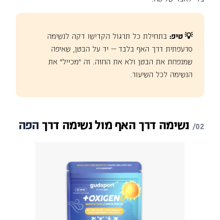
💡 טיפ:
בתחילת כל תרגול הקדישו דקה לנשימה
סרעפתית דרך האף בלבד — יד על הבטן, שאיפה
שמנפחת את הבטן ולא את החזה. זה "מכייל" את
הנשימה לכל השיעור.
נשימה
דרך
האף
מול
נשימה
דרך
הפה