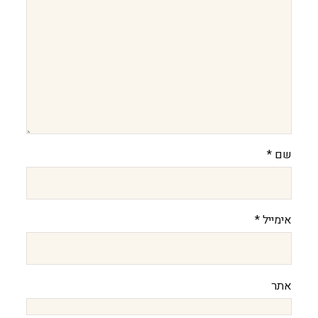
שם
*
אימייל
*
אתר