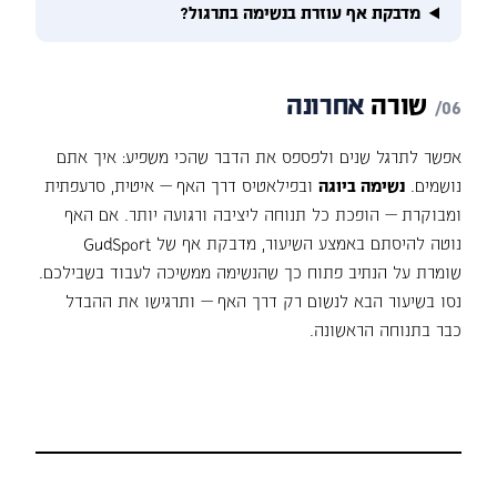
מדבקת אף עוזרת בנשימה בתרגול?
שורה
אחרונה
אפשר לתרגל שנים ולפספס את הדבר שהכי משפיע: איך אתם
נושמים.
נשימה ביוגה
ובפילאטיס דרך האף — איטית, סרעפתית
ומבוקרת — הופכת כל תנוחה ליציבה ורגועה יותר. אם האף
נוטה להיסתם באמצע השיעור, מדבקת אף של GudSport
שומרת על הנתיב פתוח כך שהנשימה ממשיכה לעבוד בשבילכם.
נסו בשיעור הבא לנשום רק דרך האף — ותרגישו את ההבדל
כבר בתנוחה הראשונה.